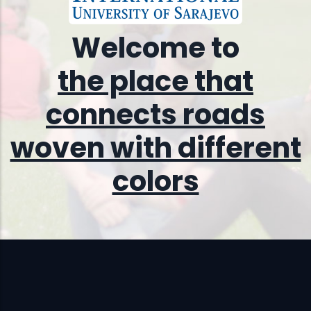
Welcome to
the place that
connects roads
woven with differe
nt
color
s