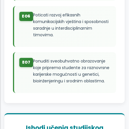
Poticati razvoj efikasnih
EO6
komunikacijskih vještina i sposobnosti
saradnje u interdisciplinarnim
timovima.
Ponuditi sveobuhvatno obrazovanje
EO7
koje priprema studente za raznovrsne
karijerske mogućnosti u genetici,
bioinženjeringu i srodnim oblastima.
Ishodi učenja studijskog