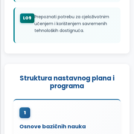
Prepoznati potrebu za cjeloživotnim
LO9
učenjem i korištenjem savremenih
tehnoloških dostignuća.
Struktura nastavnog plana i
programa
1
Osnove bazičnih nauka