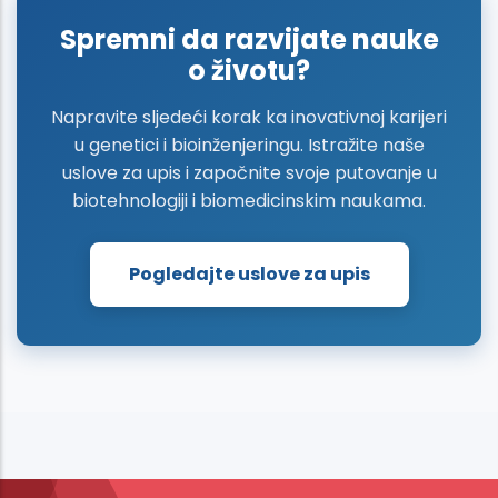
Spremni da razvijate nauke
o životu?
Napravite sljedeći korak ka inovativnoj karijeri
u genetici i bioinženjeringu. Istražite naše
uslove za upis i započnite svoje putovanje u
biotehnologiji i biomedicinskim naukama.
Pogledajte uslove za upis