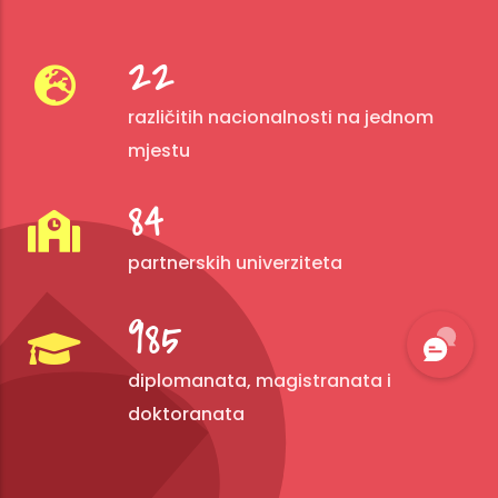
42
različitih nacionalnosti na jednom
mjestu
157
partnerskih univerziteta
1,851
diplomanata, magistranata i
doktoranata