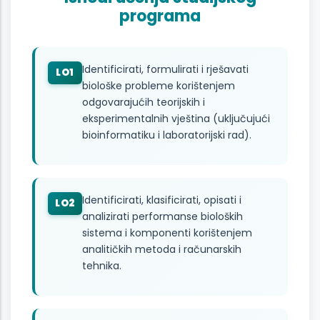
programa
Identificirati, formulirati i rješavati
LO1
biološke probleme korištenjem
odgovarajućih teorijskih i
eksperimentalnih vještina (uključujući
bioinformatiku i laboratorijski rad).
Identificirati, klasificirati, opisati i
LO2
analizirati performanse bioloških
sistema i komponenti korištenjem
analitičkih metoda i računarskih
tehnika.