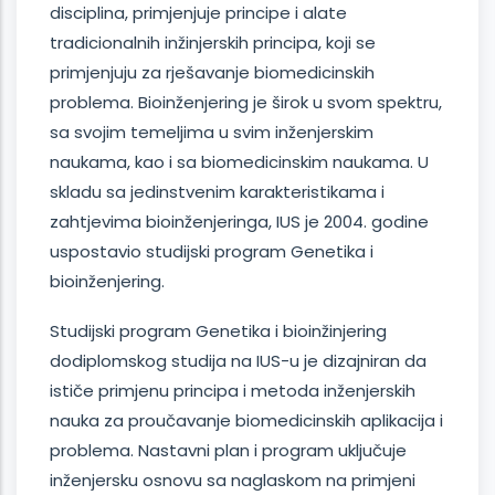
disciplina, primjenjuje principe i alate
tradicionalnih inžinjerskih principa, koji se
primjenjuju za rješavanje biomedicinskih
problema. Bioinženjering je širok u svom spektru,
sa svojim temeljima u svim inženjerskim
naukama, kao i sa biomedicinskim naukama. U
skladu sa jedinstvenim karakteristikama i
zahtjevima bioinženjeringa, IUS je 2004. godine
uspostavio studijski program Genetika i
bioinženjering.
Studijski program Genetika i bioinžinjering
dodiplomskog studija na IUS-u je dizajniran da
ističe primjenu principa i metoda inženjerskih
nauka za proučavanje biomedicinskih aplikacija i
problema. Nastavni plan i program uključuje
inženjersku osnovu sa naglaskom na primjeni