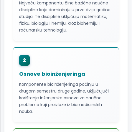
Najveću komponentu čine bazične naučne
discipline koje dominiraju u prve dvije godine
studija. Te discipline uključuju matematiku,
fiziku, biologiju i hemiju, kroz biohemiju i
računarsku tehnologiju.
2
Osnove bioinženjeringa
Komponente bioinženjeringa počinju u
drugom semestru druge godine, uključujući
korištenje inženjerske osnove za naučne
probleme koji proizlaze iz biomedicinskih
nauka.