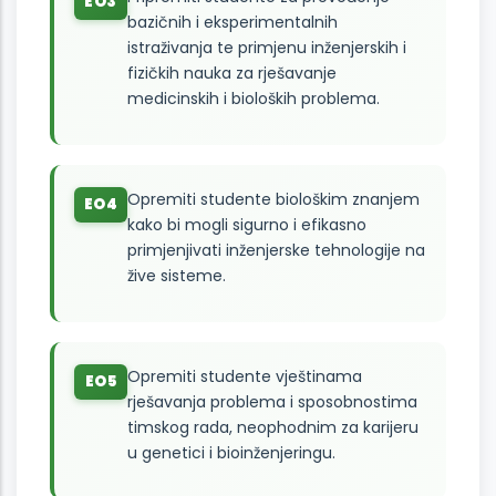
EO3
bazičnih i eksperimentalnih
istraživanja te primjenu inženjerskih i
fizičkih nauka za rješavanje
medicinskih i bioloških problema.
Opremiti studente biološkim znanjem
EO4
kako bi mogli sigurno i efikasno
primjenjivati inženjerske tehnologije na
žive sisteme.
Opremiti studente vještinama
EO5
rješavanja problema i sposobnostima
timskog rada, neophodnim za karijeru
u genetici i bioinženjeringu.