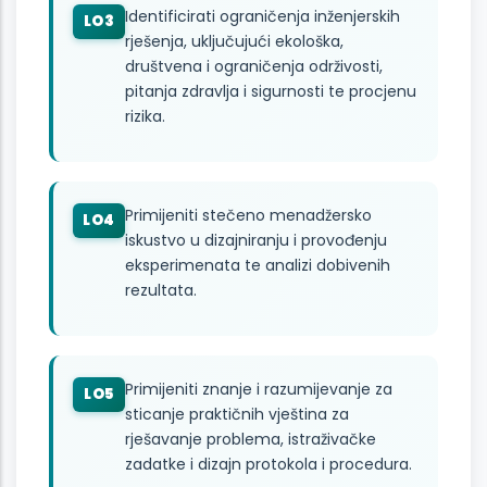
Identificirati ograničenja inženjerskih
LO3
rješenja, uključujući ekološka,
društvena i ograničenja održivosti,
pitanja zdravlja i sigurnosti te procjenu
rizika.
Primijeniti stečeno menadžersko
LO4
iskustvo u dizajniranju i provođenju
eksperimenata te analizi dobivenih
rezultata.
Primijeniti znanje i razumijevanje za
LO5
sticanje praktičnih vještina za
rješavanje problema, istraživačke
zadatke i dizajn protokola i procedura.