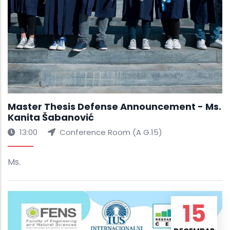
Master Thesis Defense Announcement - Ms.
Kanita Šabanović
13:00
Conference Room (A G.15)
Ms.
15