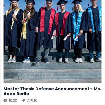
Master Thesis Defense Announcement - Ms.
Adna Berilo
10:00
A F1.10