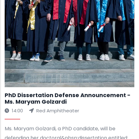
PhD Dissertation Defense Announcement -
Ms. Maryam Golzardi
14:00
Red Amphitheater
Ms. Maryam Golzardi, a PhD candidate, will be
defending her doctoral&nbsp;dissertation entitled: