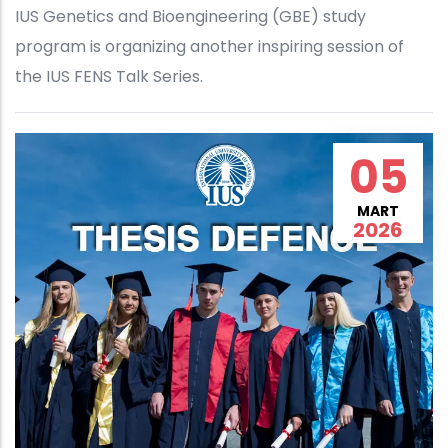
IUS Genetics and Bioengineering (GBE) study
program is organizing another inspiring session of
the IUS FENS Talk Series.
05
MART
2026