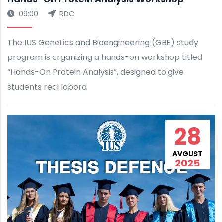
09:00
RDC
The IUS Genetics and Bioengineering (GBE) study
program is organizing a hands-on workshop titled
“Hands-On Protein Analysis”, designed to give
students real labora
28
AVGUST
2025