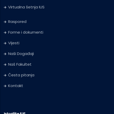
Virtualna šetnja IUS
Raspored
Forme i dokumenti
Vijesti
Naši Događaji
Naš Fakultet
Česta pitanja
Kontakt
Istražite IUS