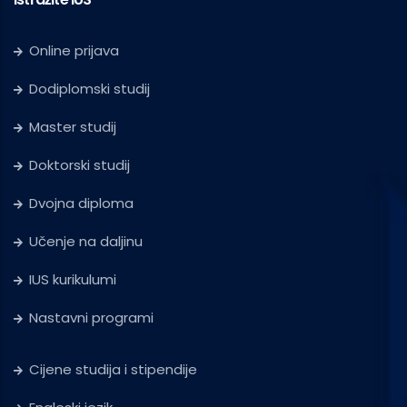
Online prijava
Dodiplomski studij
Master studij
Doktorski studij
Dvojna diploma
Učenje na daljinu
IUS kurikulumi
Nastavni programi
Cijene studija i stipendije