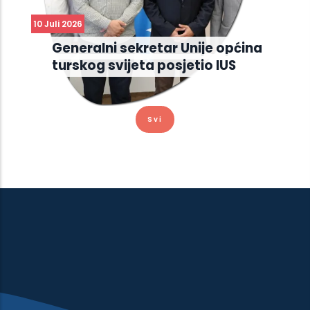
10 Juli 2026
Generalni sekretar Unije općina
turskog svijeta posjetio IUS
Svi