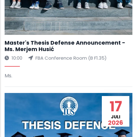
Master's Thesis Defense Announcement -
Ms. Merjem Husić
10:00
FBA Conference Room (B F1.35)
Ms.
17
JULI
2026