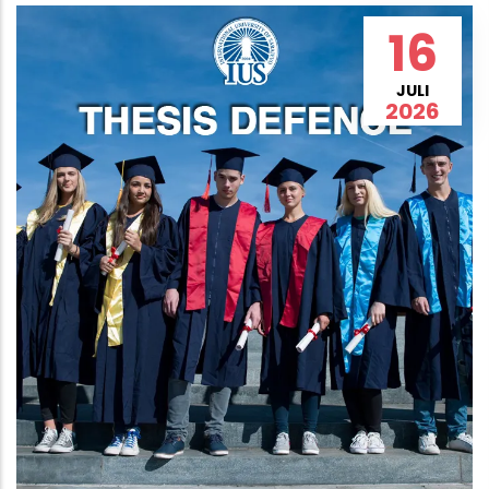
16
JULI
2026