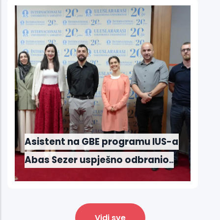
Sarajevo 2026
u IUS-a
ranio
Vidi sve