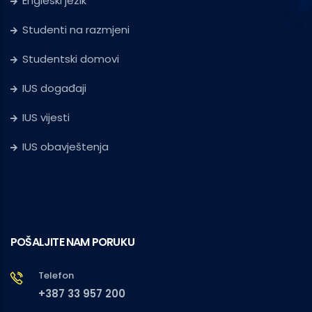
Engleski jezik
Studenti na razmjeni
Studentski domovi
IUS događaji
IUS vijesti
IUS obavještenja
POŠALJITE NAM PORUKU
Telefon
+387 33 957 200