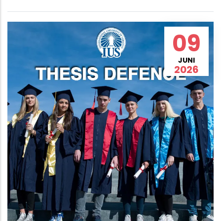
09
JUNI
2026