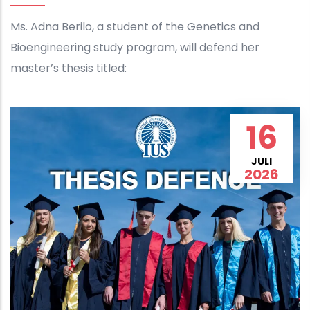
Ms. Adna Berilo, a student of the Genetics and
Bioengineering study program, will defend her
master’s thesis titled:
16
JULI
2026