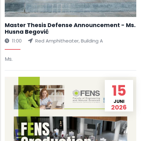
Master Thesis Defense Announcement - Ms.
Husna Begović
11:00
Red Amphitheater, Building A
Ms.
15
JUNI
2026