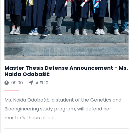
Master Thesis Defense Announcement - Ms.
Naida Odobašić
09:00
A F1.10
Ms. Naida Odobašić, a student of the Genetics and
Bioengineering study program, will defend her
master’s thesis titled: