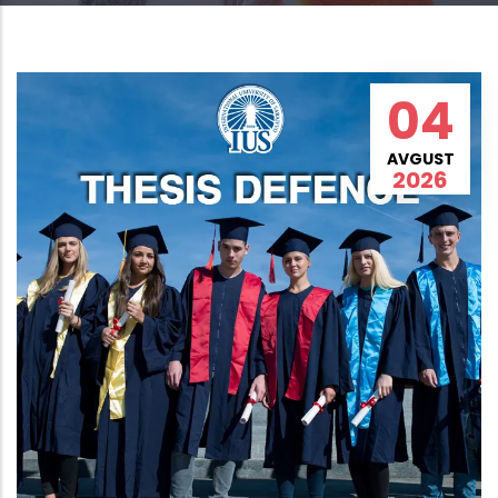
04
AVGUST
2026