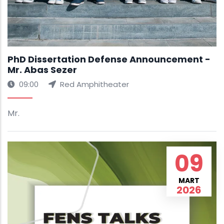
PhD Dissertation Defense Announcement -
Mr. Abas Sezer
09:00
Red Amphitheater
Mr.
09
MART
2026