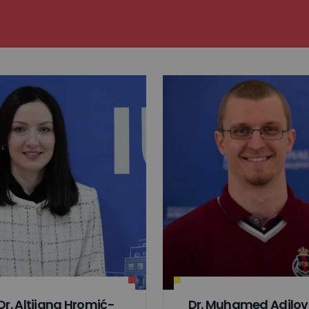
Dr. Altijana Hromić-
Dr. Muhamed Adilov