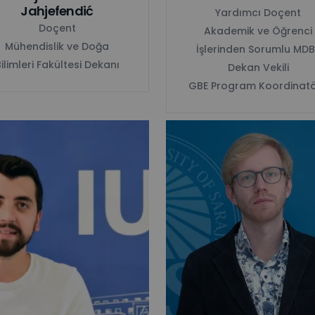
Jahjefendić
Yardımcı Doçent
Doçent
Akademik ve Öğrenci
Mühendislik ve Doğa
İşlerinden Sorumlu MDB
ilimleri Fakültesi Dekanı
Dekan Vekili
GBE Program Koordinat