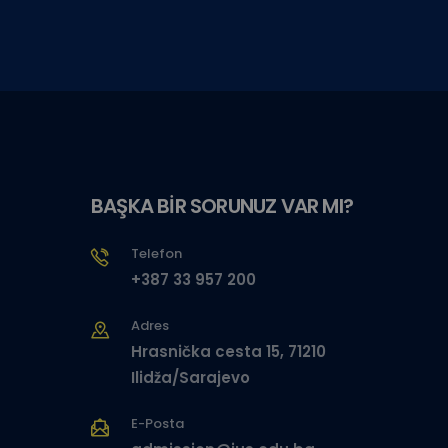
BAŞKA BİR SORUNUZ VAR MI?
Telefon
+387 33 957 200
Adres
Hrasnička cesta 15, 71210
Ilidža/Sarajevo
E-Posta