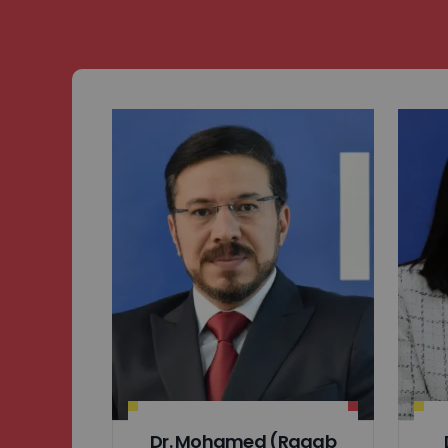
Dr. Mohamed (Ragab