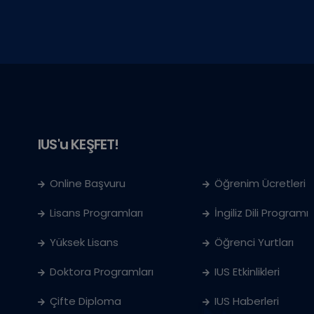
IUS'u KEŞFET!
Online Başvuru
Öğrenim Ücretleri
Lisans Programları
İngiliz Dili Programı
Yüksek Lisans
Öğrenci Yurtları
Doktora Programları
IUS Etkinlikleri
Çifte Diploma
IUS Haberleri