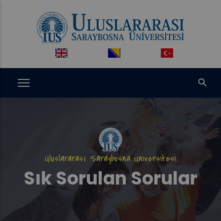
Ana
içeriğe
atla
Uluslararası Saraybosna Üniversitesi
Sık Sorulan Sorular