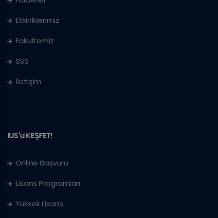
Etkinlklerimiz
Fakültemiz
SSS
İletişim
IUS'u KEŞFET!
Online Başvuru
Lisans Programları
Yüksek Lisans