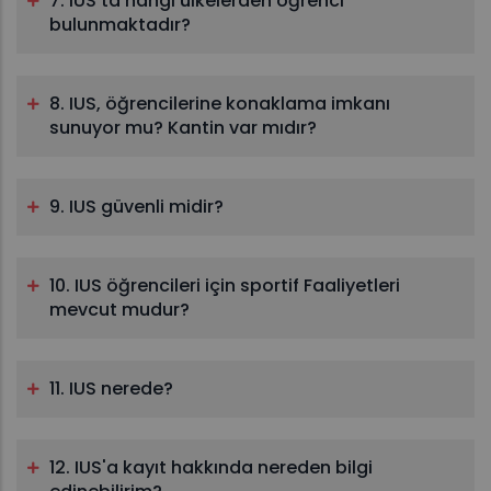
7. IUS'ta hangi ülkelerden öğrenci
bulunmaktadır?
8. IUS, öğrencilerine konaklama imkanı
sunuyor mu? Kantin var mıdır?
9. IUS güvenli midir?
10. IUS öğrencileri için sportif Faaliyetleri
mevcut mudur?
11. IUS nerede?
12. IUS'a kayıt hakkında nereden bilgi