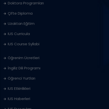
Doktora Programları
Çifte Diploma
Uzaktan Eğitim
IUS Curricula
IUS Course Syllabi
Öğrenim Ücretleri
İngiliz Dili Programı
Öğrenci Yurtları
IUS Etkinlikleri
IUS Haberleri
IUS Duyuruları