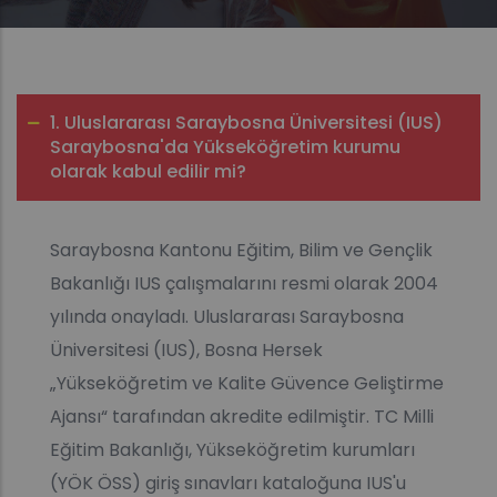
1. Uluslararası Saraybosna Üniversitesi (IUS)
Saraybosna'da Yükseköğretim kurumu
olarak kabul edilir mi?
Saraybosna Kantonu Eğitim, Bilim ve Gençlik
Bakanlığı IUS çalışmalarını resmi olarak 2004
yılında onayladı. Uluslararası Saraybosna
Üniversitesi (IUS), Bosna Hersek
„Yükseköğretim ve Kalite Güvence Geliştirme
Ajansı“ tarafından akredite edilmiştir. TC Milli
Eğitim Bakanlığı, Yükseköğretim kurumları
(YÖK ÖSS) giriş sınavları kataloğuna IUS'u