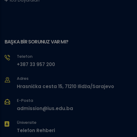
BAŞKA BİR SORUNUZ VAR MI?
Telefon
+387 33 957 200
Adres
Hrasnička cesta 15, 71210 Ilidža/Sarajevo
E-Posta
admission@ius.edu.ba
Üniversite
Telefon Rehberi