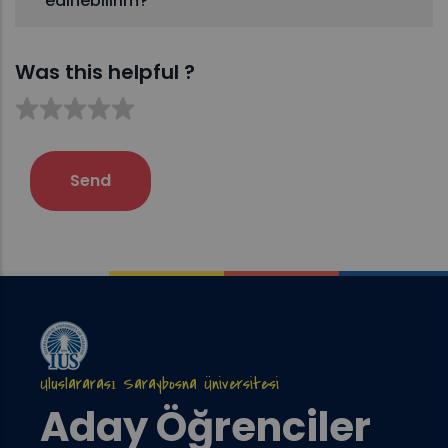
edinebilirim?
Was this helpful ?
Uluslararası Saraybosna Üniversitesi
Aday Öğrenciler