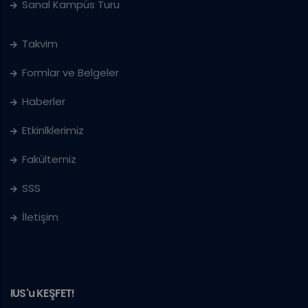
Sanal Kampüs Turu
Takvim
Formlar ve Belgeler
Haberler
Etkinlklerimiz
Fakültemiz
SSS
İletişim
IUS'u KEŞFET!