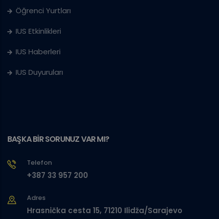
Öğrenci Yurtları
IUS Etkinlikleri
IUS Haberleri
IUS Duyuruları
BAŞKA BİR SORUNUZ VAR MI?
Telefon
+387 33 957 200
Adres
Hrasnička cesta 15, 71210 Ilidža/Sarajevo