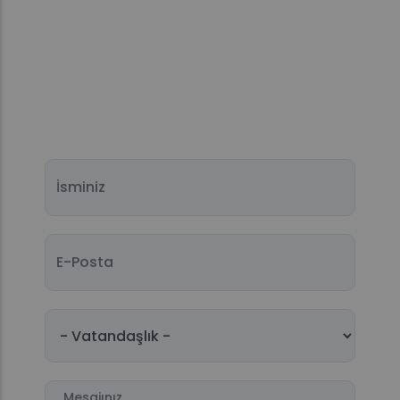
İsminiz
E-Posta
Vatandaşlık
Mesajınız