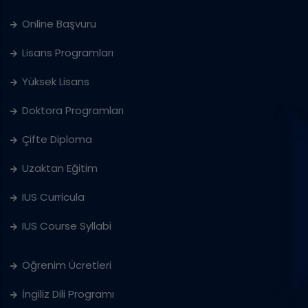
Online Başvuru
Lisans Programları
Yüksek Lisans
Doktora Programları
Çifte Diploma
Uzaktan Eğitim
IUS Curricula
IUS Course Syllabi
Öğrenim Ücretleri
İngiliz Dili Programı