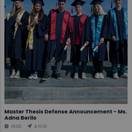
Master Thesis Defense Announcement - Ms.
Adna Berilo
10:00
A F1.10