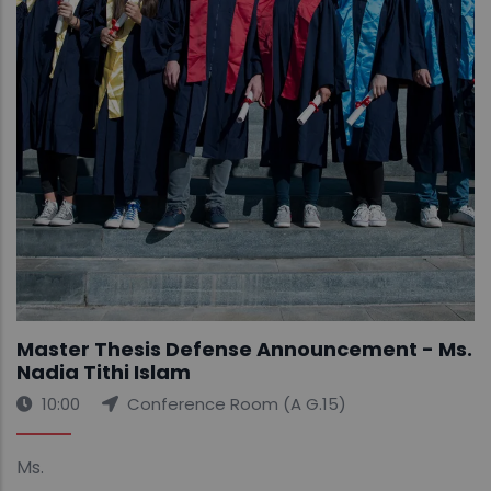
Master Thesis Defense Announcement - Ms.
Nadia Tithi Islam
10:00
Conference Room (A G.15)
Ms.