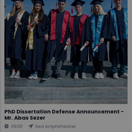
PhD Dissertation Defense Announcement -
Mr. Abas Sezer
09:00
Red Amphitheater