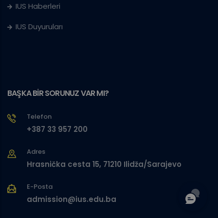
IUS Haberleri
IUS Duyuruları
BAŞKA BİR SORUNUZ VAR MI?
Telefon
+387 33 957 200
Adres
Hrasnička cesta 15, 71210 Ilidža/Sarajevo
E-Posta
admission@ius.edu.ba