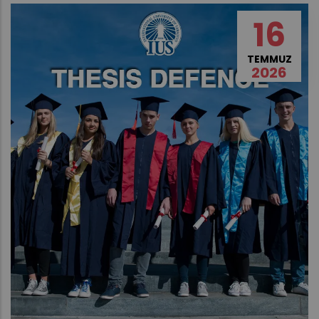
16
TEMMUZ
2026