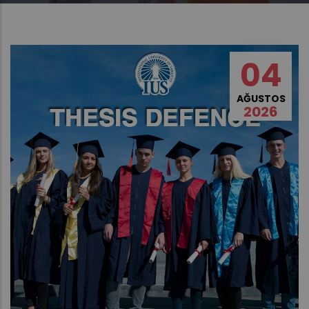
04
AĞUSTOS
2026