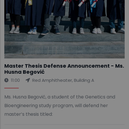
Master Thesis Defense Announcement - Ms.
Husna Begović
11:00
Red Amphitheater, Building A
Ms. Husna Begović, a student of the Genetics and
Bioengineering study program, will defend her
master’s thesis titled: