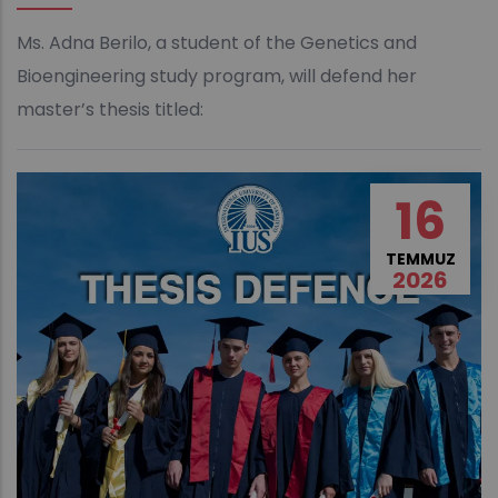
Ms. Adna Berilo, a student of the Genetics and
Bioengineering study program, will defend her
master’s thesis titled:
16
TEMMUZ
2026