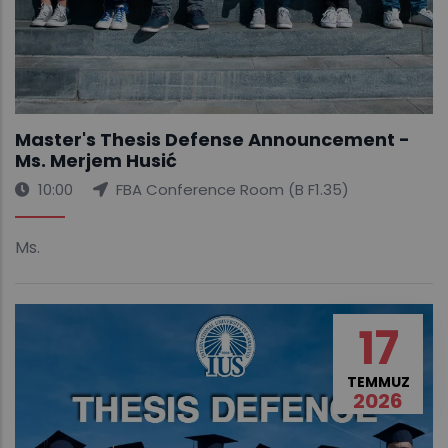
Master's Thesis Defense Announcement -
Ms. Merjem Husić
10:00
FBA Conference Room (B F1.35)
Ms.
17
TEMMUZ
2026