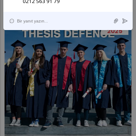
06
AĞUSTOS
2025