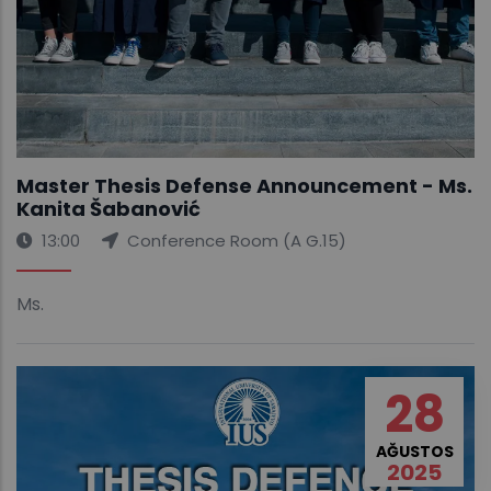
Master Thesis Defense Announcement - Ms.
Kanita Šabanović
13:00
Conference Room (A G.15)
Ms.
28
AĞUSTOS
2025