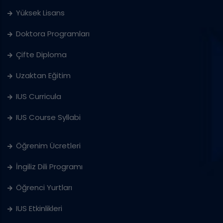
Yüksek Lisans
Doktora Programları
Çifte Diploma
Uzaktan Eğitim
IUS Curricula
IUS Course Syllabi
Öğrenim Ücretleri
İngiliz Dili Programı
Öğrenci Yurtları
IUS Etkinlikleri