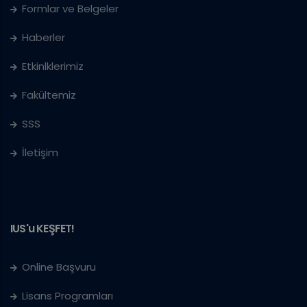
Formlar ve Belgeler
Haberler
Etkinlklerimiz
Fakültemiz
SSS
İletişim
IUS'u KEŞFET!
Online Başvuru
Lisans Programları