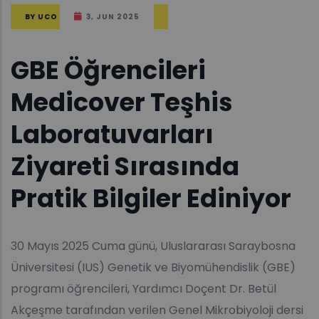
BY
UCO
3, JUN 2025
GBE Öğrencileri
Medicover Teşhis
Laboratuvarları
Ziyareti Sırasında
Pratik Bilgiler Ediniyor
30 Mayıs 2025 Cuma günü, Uluslararası Saraybosna
Üniversitesi (IUS) Genetik ve Biyomühendislik (GBE)
programı öğrencileri, Yardımcı Doçent Dr. Betül
Akçeşme tarafından verilen Genel Mikrobiyoloji dersi