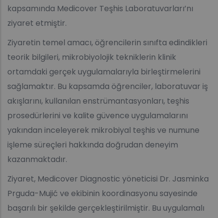
kapsamında Medicover Teşhis Laboratuvarları’nı
ziyaret etmiştir.
Ziyaretin temel amacı, öğrencilerin sınıfta edindikleri
teorik bilgileri, mikrobiyolojik tekniklerin klinik
ortamdaki gerçek uygulamalarıyla birleştirmelerini
sağlamaktır. Bu kapsamda öğrenciler, laboratuvar iş
akışlarını, kullanılan enstrümantasyonları, teşhis
prosedürlerini ve kalite güvence uygulamalarını
yakından inceleyerek mikrobiyal teşhis ve numune
işleme süreçleri hakkında doğrudan deneyim
kazanmaktadır.
Ziyaret, Medicover Diagnostic yöneticisi Dr. Jasminka
Prguda-Mujić ve ekibinin koordinasyonu sayesinde
başarılı bir şekilde gerçekleştirilmiştir. Bu uygulamalı