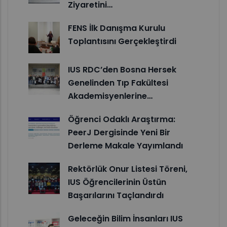
Ziyaretini…
FENS İlk Danışma Kurulu
Toplantısını Gerçekleştirdi
IUS RDC’den Bosna Hersek
Genelinden Tıp Fakültesi
Akademisyenlerine…
Öğrenci Odaklı Araştırma:
PeerJ Dergisinde Yeni Bir
Derleme Makale Yayımlandı
Rektörlük Onur Listesi Töreni,
IUS Öğrencilerinin Üstün
Başarılarını Taçlandırdı
Geleceğin Bilim İnsanları IUS