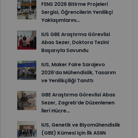
FENS 2026 Bitirme Projeleri
Sergisi, Öğrencilerin Yenilikçi
Yaklaşımlarını…
IUS GBE Araştırma Görevlisi
Abas Sezer, Doktora Tezini
Başarıyla Savundu
IUS, Maker Faire Sarajevo
2026’da Mühendislik, Tasarım
ve Yenilikçiliği Tanıttı
GBE Araştırma Görevlisi Abas
Sezer, Zagreb’de Düzenlenen
İleri Hücre…
IUS, Genetik ve Biyomühendislik
(GBE) Kümesi için İlk ASIIN