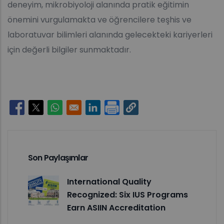
deneyim, mikrobiyoloji alanında pratik eğitimin
önemini vurgulamakta ve öğrencilere teşhis ve
laboratuvar bilimleri alanında gelecekteki kariyerleri
için değerli bilgiler sunmaktadır.
Opens in a new window
Opens in a new window
Opens in a new window
Opens in a new window
Son Paylaşımlar
International Quality
Recognized: Six IUS Programs
Earn ASIIN Accreditation