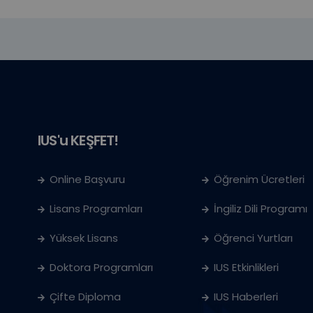
IUS'u KEŞFET!
Online Başvuru
Öğrenim Ücretleri
Lisans Programları
İngiliz Dili Programı
Yüksek Lisans
Öğrenci Yurtları
Doktora Programları
IUS Etkinlikleri
Çifte Diploma
IUS Haberleri