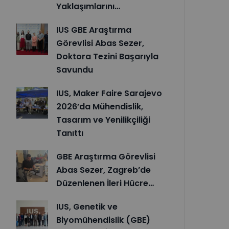
Yaklaşımlarını…
IUS GBE Araştırma
Görevlisi Abas Sezer,
Doktora Tezini Başarıyla
Savundu
IUS, Maker Faire Sarajevo
2026’da Mühendislik,
Tasarım ve Yenilikçiliği
Tanıttı
GBE Araştırma Görevlisi
Abas Sezer, Zagreb’de
Düzenlenen İleri Hücre…
IUS, Genetik ve
Biyomühendislik (GBE)