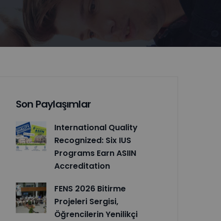
Son Paylaşımlar
International Quality
Recognized: Six IUS
Programs Earn ASIIN
Accreditation
FENS 2026 Bitirme
Projeleri Sergisi,
Öğrencilerin Yenilikçi