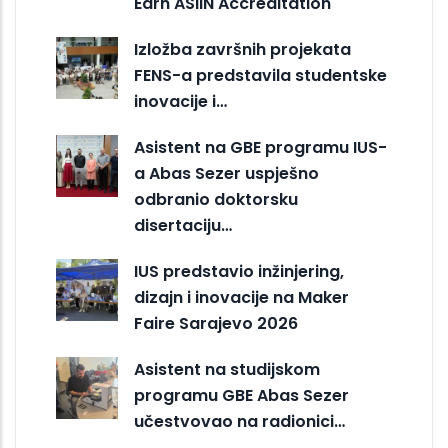
Earn ASIIN Accreditation
Izložba završnih projekata
FENS-a predstavila studentske
inovacije i…
Asistent na GBE programu IUS-
a Abas Sezer uspješno
odbranio doktorsku
disertaciju…
IUS predstavio inžinjering,
dizajn i inovacije na Maker
Faire Sarajevo 2026
Asistent na studijskom
programu GBE Abas Sezer
učestvovao na radionici…