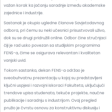
važan korak ka jačanju saradnje između akademske
zajednice i industrije.
Sastanak je okupio ugledne članove Savjetodavnog
odbora, pri čemu su neki učesnici prisustvovali uživo,
dok su se drugi pridružili online. Odbor čine stručnjaci
čiji je rad usko povezan sa studijskim programima
FENS-a, čime se osigurava relevantan i kvalitetan
vanjski uvid.
Tokom sastanka, dekan FENS-a održao je
sveobuhvatnu prezentaciju u kojoj su predstavljeni
ključni uspjesi i razvojni iskoraci Fakulteta, uključujući
trendove upisa studenata, tekuće projekte, naučne
publikacije i saradnju s industrijom. Ovaj pregled
pružio je čvrstu osnovu za konstruktivnu diskusiju i