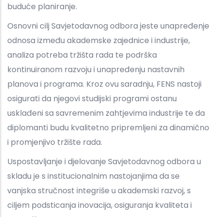
buduće planiranje.
Osnovni cilj Savjetodavnog odbora jeste unapređenje
odnosa između akademske zajednice i industrije,
analiza potreba tržišta rada te podrška
kontinuiranom razvoju i unapređenju nastavnih
planova i programa. Kroz ovu saradnju, FENS nastoji
osigurati da njegovi studijski programi ostanu
usklađeni sa savremenim zahtjevima industrije te da
diplomanti budu kvalitetno pripremljeni za dinamično
i promjenjivo tržište rada.
Uspostavljanje i djelovanje Savjetodavnog odbora u
skladu je s institucionalnim nastojanjima da se
vanjska stručnost integriše u akademski razvoj, s
ciljem podsticanja inovacija, osiguranja kvaliteta i