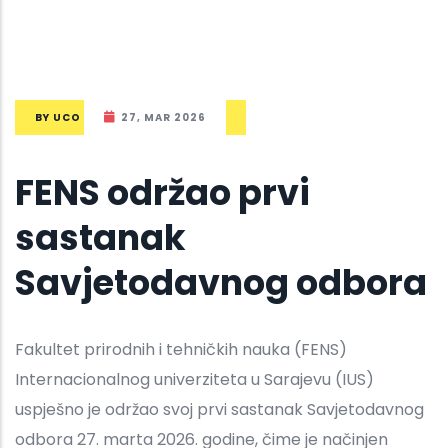
BY
UCO
27, MAR 2026
FENS održao prvi
sastanak
Savjetodavnog odbora
Fakultet prirodnih i tehničkih nauka (FENS)
Internacionalnog univerziteta u Sarajevu (IUS)
uspješno je održao svoj prvi sastanak Savjetodavnog
odbora 27. marta 2026. godine, čime je načinjen