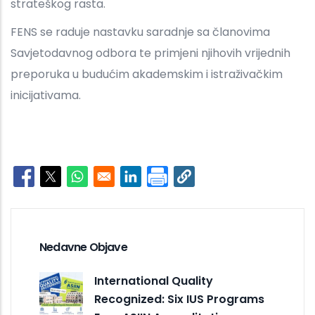
strateškog rasta.
FENS se raduje nastavku saradnje sa članovima
Savjetodavnog odbora te primjeni njihovih vrijednih
preporuka u budućim akademskim i istraživačkim
inicijativama.
Opens in a new window
Opens in a new window
Opens in a new window
Opens in a new window
Nedavne Objave
International Quality
Recognized: Six IUS Programs