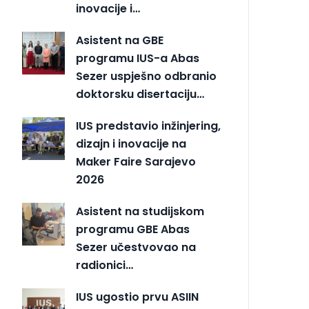
inovacije i…
Asistent na GBE
programu IUS-a Abas
Sezer uspješno odbranio
doktorsku disertaciju…
IUS predstavio inžinjering,
dizajn i inovacije na
Maker Faire Sarajevo
2026
Asistent na studijskom
programu GBE Abas
Sezer učestvovao na
radionici…
IUS ugostio prvu ASIIN