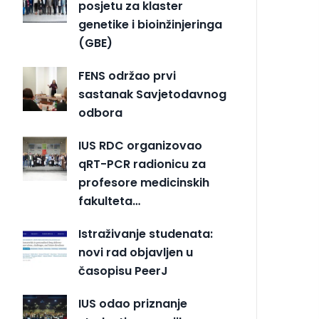
posjetu za klaster
genetike i bioinžinjeringa
(GBE)
FENS održao prvi
sastanak Savjetodavnog
odbora
IUS RDC organizovao
qRT-PCR radionicu za
profesore medicinskih
fakulteta…
Istraživanje studenata:
novi rad objavljen u
časopisu PeerJ
IUS odao priznanje