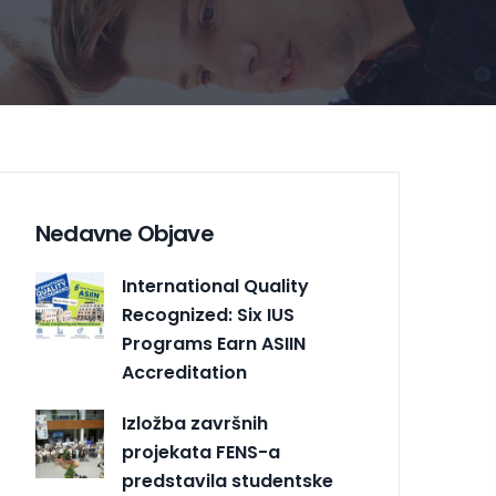
Nedavne Objave
International Quality
Recognized: Six IUS
Programs Earn ASIIN
Accreditation
Izložba završnih
projekata FENS-a
predstavila studentske