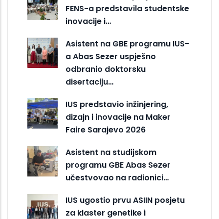
FENS-a predstavila studentske
inovacije i…
Asistent na GBE programu IUS-
a Abas Sezer uspješno
odbranio doktorsku
disertaciju…
IUS predstavio inžinjering,
dizajn i inovacije na Maker
Faire Sarajevo 2026
Asistent na studijskom
programu GBE Abas Sezer
učestvovao na radionici…
IUS ugostio prvu ASIIN posjetu
za klaster genetike i