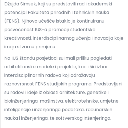
Džejda Simsek, koji su predstavili rad i akademski
potencijal Fakulteta prirodnih i tehničkih nauka
(FENS). Njihovo učešće istaklo je kontinuiranu
posvećenost IUS-a promociji studentske
kreativnosti, interdisciplinarnog učenja i inovacija koje
imaju stvarnu primjenu.
Na IUS štandu posjetioci su imali priliku pogledati
arhitektonske modele i projekte, kao i širi izbor
interdisciplinarnih radova koji odražavaju
raznovrsnost FENS studijskih programa. Predstavljeni
su radovi i ideje iz oblasti arhitekture, genetike i
bioinženjeringa, mašinstva, elektrotehnike, umjetne
inteligencije i inženjeringa podataka, računarskih
nauka i inženjeringa, te softverskog inženjeringa.