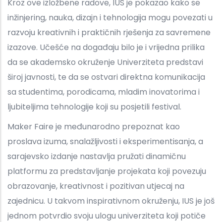
Kroz ove izložbene radove, IUS je pokazao kako se
inžinjering, nauka, dizajn i tehnologija mogu povezati u
razvoju kreativnih i praktičnih rješenja za savremene
izazove. Učešće na događaju bilo je i vrijedna prilika
da se akademsko okruženje Univerziteta predstavi
široj javnosti, te da se ostvari direktna komunikacija
sa studentima, porodicama, mladim inovatorima i
ljubiteljima tehnologije koji su posjetili festival.
Maker Faire je međunarodno prepoznat kao
proslava izuma, snalažljivosti i eksperimentisanja, a
sarajevsko izdanje nastavlja pružati dinamičnu
platformu za predstavljanje projekata koji povezuju
obrazovanje, kreativnost i pozitivan utjecaj na
zajednicu. U takvom inspirativnom okruženju, IUS je još
jednom potvrdio svoju ulogu univerziteta koji potiče