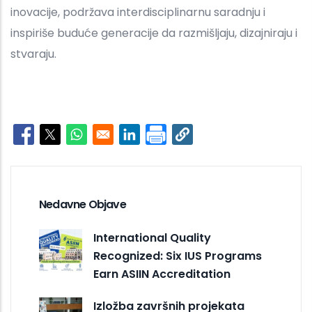
inovacije, podržava interdisciplinarnu saradnju i
inspiriše buduće generacije da razmišljaju, dizajniraju i
stvaraju.
Opens in a new window
Opens in a new window
Opens in a new window
Opens in a new window
Nedavne Objave
International Quality
Recognized: Six IUS Programs
Earn ASIIN Accreditation
Izložba završnih projekata