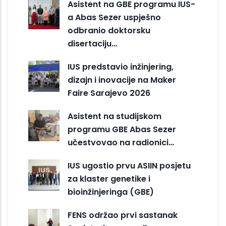
Asistent na GBE programu IUS-
a Abas Sezer uspješno
odbranio doktorsku
disertaciju…
IUS predstavio inžinjering,
dizajn i inovacije na Maker
Faire Sarajevo 2026
Asistent na studijskom
programu GBE Abas Sezer
učestvovao na radionici…
IUS ugostio prvu ASIIN posjetu
za klaster genetike i
bioinžinjeringa (GBE)
FENS održao prvi sastanak