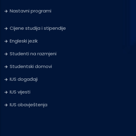
Nastavni programi
Cijene studija i stipendije
Engleski jezik
Studenti na razmjeni
Studentski domovi
IUS događaji
IUS vijesti
IUS obavještenja