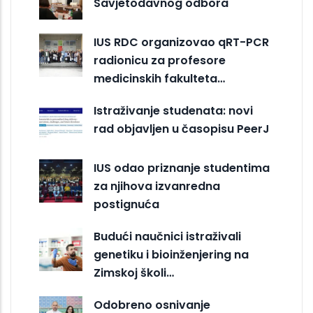
Savjetodavnog odbora
IUS RDC organizovao qRT-PCR
radionicu za profesore
medicinskih fakulteta…
Istraživanje studenata: novi
rad objavljen u časopisu PeerJ
IUS odao priznanje studentima
za njihova izvanredna
postignuća
Budući naučnici istraživali
genetiku i bioinženjering na
Zimskoj školi…
Odobreno osnivanje