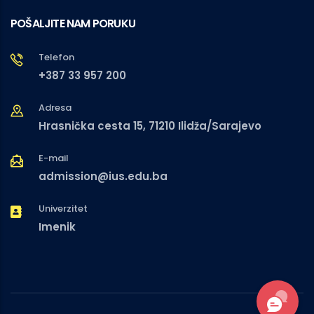
POŠALJITE NAM PORUKU
Telefon
+387 33 957 200
Adresa
Hrasnička cesta 15, 71210 Ilidža/Sarajevo
E-mail
admission@ius.edu.ba
Univerzitet
Imenik