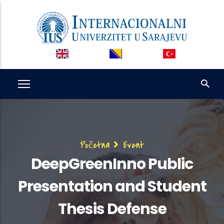
Skip
to
main
content
Breadcrumb
Početna
Event
DeepGreenInno Public
Presentation and Student
Thesis Defense