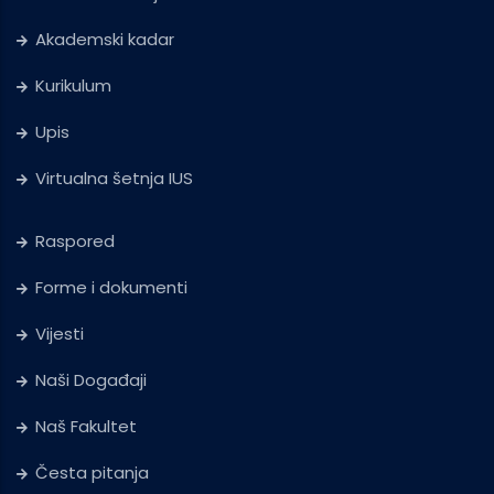
Akademski kadar
Kurikulum
Upis
Virtualna šetnja IUS
Raspored
Forme i dokumenti
Vijesti
Naši Događaji
Naš Fakultet
Česta pitanja