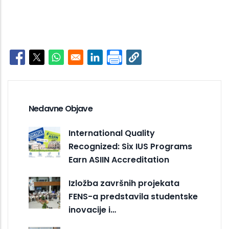
Opens in a new window
Opens in a new window
Opens in a new window
Opens in a new window
Nedavne Objave
International Quality
Recognized: Six IUS Programs
Earn ASIIN Accreditation
Izložba završnih projekata
FENS-a predstavila studentske
inovacije i…