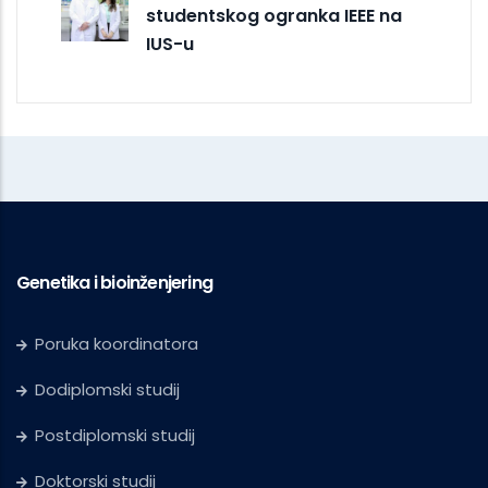
studentskog ogranka IEEE na
IUS-u
Genetika i bioinženjering
Poruka koordinatora
Dodiplomski studij
Postdiplomski studij
Doktorski studij