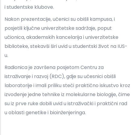
i studentske klubove.
Nakon prezentacije, učenici su obišli kampusa, i
posjetili ključne univerzitetske sadržaje, poput
učionica, akademskih kancelarija i univerzitetske
biblioteke, stekavši širi uvid u studentski život na IUS-
u.
Radionica je završena posjetom Centru za
istraživanje i razvoj (RDC), gdje su učesnici obišli
laboratorije i imali priliku steći praktično iskustvo kroz
izvođenje jedne tehnike iz molekularne biologije, čime
su iz prve ruke dobili uvid u istraživački i praktični rad
u oblasti genetike i bioinženjeringa.