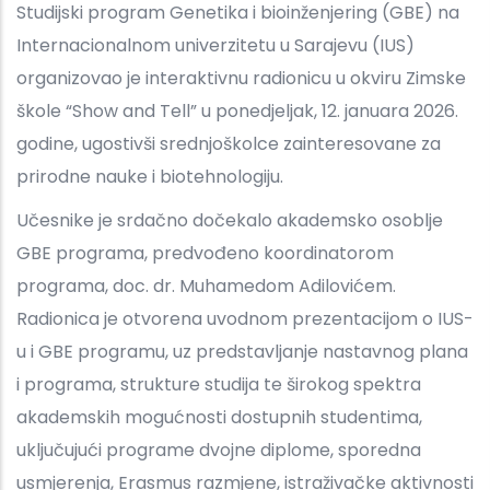
Studijski program Genetika i bioinženjering (GBE) na
Internacionalnom univerzitetu u Sarajevu (IUS)
organizovao je interaktivnu radionicu u okviru Zimske
škole “Show and Tell” u ponedjeljak, 12. januara 2026.
godine, ugostivši srednjoškolce zainteresovane za
prirodne nauke i biotehnologiju.
Učesnike je srdačno dočekalo akademsko osoblje
GBE programa, predvođeno koordinatorom
programa, doc. dr. Muhamedom Adilovićem.
Radionica je otvorena uvodnom prezentacijom o IUS-
u i GBE programu, uz predstavljanje nastavnog plana
i programa, strukture studija te širokog spektra
akademskih mogućnosti dostupnih studentima,
uključujući programe dvojne diplome, sporedna
usmjerenja, Erasmus razmjene, istraživačke aktivnosti