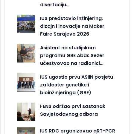
disertaciju…
IUS predstavio inžinjering,
dizajn i inovacije na Maker
Faire Sarajevo 2026
Asistent na studijskom
programu GBE Abas Sezer
učestvovao na radionici…
IUS ugostio prvu ASIIN posjetu
za klaster genetike i
bioinžinjeringa (GBE)
FENS održao prvi sastanak
Savjetodavnog odbora
IUS RDC organizovao qRT-PCR