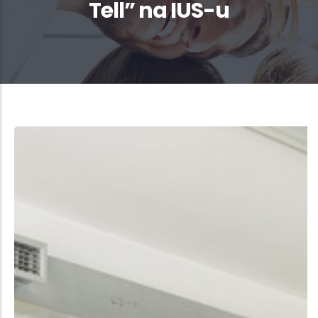
Tell” na IUS-u