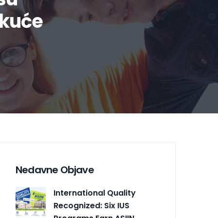
 kuće
Nedavne Objave
International Quality
Recognized: Six IUS