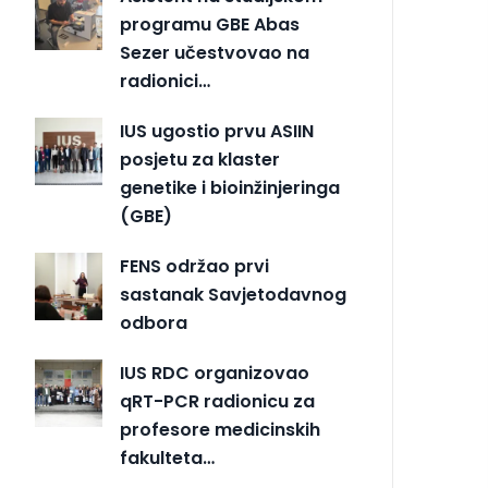
programu GBE Abas
Sezer učestvovao na
radionici…
IUS ugostio prvu ASIIN
posjetu za klaster
genetike i bioinžinjeringa
(GBE)
FENS održao prvi
sastanak Savjetodavnog
odbora
IUS RDC organizovao
qRT-PCR radionicu za
profesore medicinskih
fakulteta…