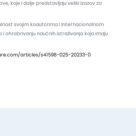
ove, koje i dalje predstavljaju veliki izazov za
valnost svojim koautorima i Internacionalnom
i i ohrabrivanju naučnih istraživanja koja imaju
ure.com/articles/s41598-025-20233-0