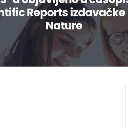
ntific Reports izdavačke
Nature