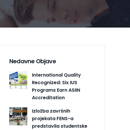
Nedavne Objave
International Quality
Recognized: Six IUS
Programs Earn ASIIN
Accreditation
Izložba završnih
projekata FENS-a
predstavila studentske