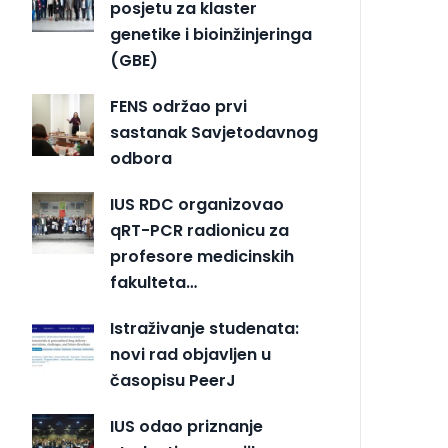
posjetu za klaster
genetike i bioinžinjeringa
(GBE)
FENS održao prvi
sastanak Savjetodavnog
odbora
IUS RDC organizovao
qRT-PCR radionicu za
profesore medicinskih
fakulteta…
Istraživanje studenata:
novi rad objavljen u
časopisu PeerJ
IUS odao priznanje